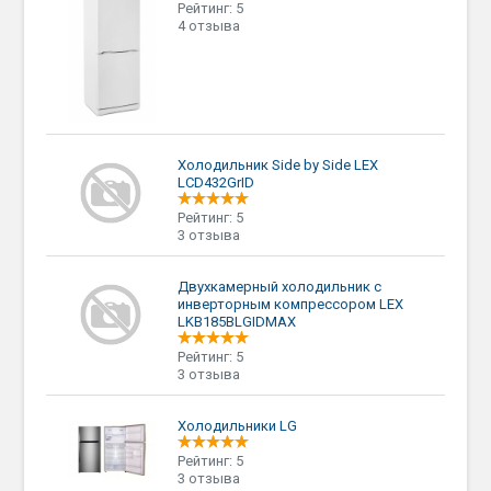
Рейтинг: 5
4 отзыва
Холодильник Side by Side LEX
LCD432GrID
Рейтинг: 5
3 отзыва
Двухкамерный холодильник с
инверторным компрессором LEX
LKB185BLGIDMAX
Рейтинг: 5
3 отзыва
Холодильники LG
Рейтинг: 5
3 отзыва