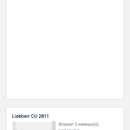
Liebherr CU 2811
Формат:2 камеры(а),