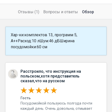
Отзывы (1)
Вопросы и ответы
Обзор
Хар-ки:комплектов 13, программ 5,
A++Расход:10 лШум:46 дБШирина
посудомойки:60 см
Расстроило, что инструкция на
польском,хотя представитель
сказал,что на русском
Гость
Посудомойкой пользуюсь полгода почти
каждый день. Очень довольна, отмывает