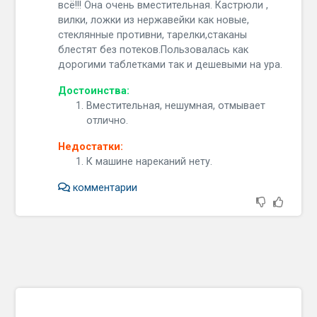
всё!!! Она очень вместительная. Кастрюли ,
вилки, ложки из нержавейки как новые,
стеклянные противни, тарелки,стаканы
блестят без потеков.Пользовалась как
дорогими таблетками так и дешевыми на ура.
Достоинства:
Вместительная, нешумная, отмывает
отлично.
Недостатки:
К машине нареканий нету.
комментарии