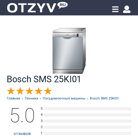
Bosch SMS 25KI01
Главная
›
Техника
›
Посудомоечные машины
›
Bosch SMS 25KI01
5.0
отзывов