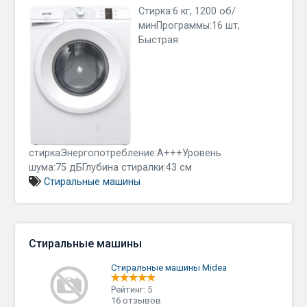
Стирка:6 кг, 1200 об/
минПрограммы:16 шт,
Быстрая
стиркаЭнергопотребление:A+++Уровень
шума:75 дБГлубина стиралки:43 см
Стиральные машины
Стиральные машины
Стиральные машины Midea
Рейтинг: 5
16 отзывов