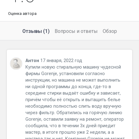
Оценка автора
Отзывы (1)
Вопросы и ответы
Обзор
Антон
17 января, 2022 год
Купили новую стиральную машину чудесной
фирмы Gorenje, установили согласно
инструкции, но машина не может выполнить
ни одной программы до конца, где-то в
середине стирки выдаёт ошибку и зависает,
причём чтобы её открыть и вытащить белье
необходимо полностью слить воду вручную
через фильтр. Обратились на горячую линию
Gorenje, оставили заявку на ремонт, оператор
сообщила, что в течении 3х дней приедит
мастер, в итоге прошло уже 2 недели, а а
мастера так и нет. Компания Gorenje не может