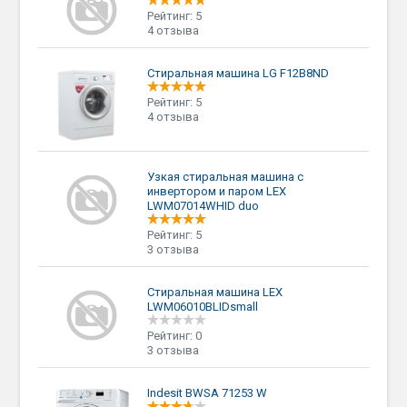
Рейтинг: 5
4 отзыва
Стиральная машина LG F12B8ND
Рейтинг: 5
4 отзыва
Узкая стиральная машина с
инвертором и паром LEX
LWM07014WHID duo
Рейтинг: 5
3 отзыва
Стиральная машина LEX
LWM06010BLIDsmall
Рейтинг: 0
3 отзыва
Indesit BWSA 71253 W