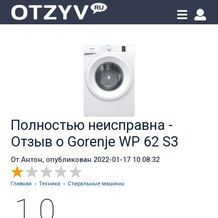
Полностью неисправна -
Отзыв о Gorenje WP 62 S3
От
Антон
, опубликован 2022-01-17 10:08:32
Главная
›
Техника
›
Стиральные машины
1.0