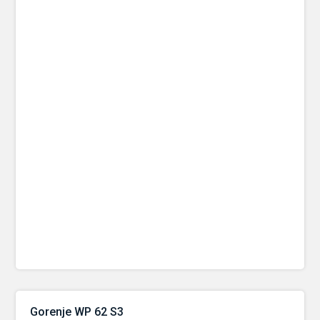
Gorenje WP 62 S3