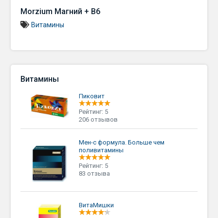
Morzium Магний + B6
Витамины
Витамины
Пиковит
Рейтинг: 5
206 отзывов
Мен-с формула. Больше чем
поливитамины
Рейтинг: 5
83 отзыва
ВитаМишки