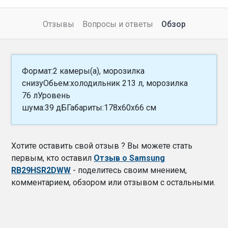
Отзывы
Вопросы и ответы
Обзор
Формат:2 камеры(а), морозилка
снизуОбьем:холодильник 213 л, морозилка
76 лУровень
шума:39 дБГабариты:178x60x66 см
Хотите оставить свой отзыв ? Вы можете стать
первым, кто оставил
Отзыв о Samsung
RB29HSR2DWW
- поделитесь своим мнением,
комментарием, обзором или отзывом с остальными.