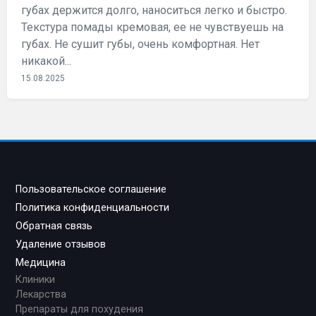
губах держится долго, наноситься легко и быстро.
Текстура помады кремовая, ее не чувствуешь на
губах. Не сушит губы, очень комфортная. Нет
никакой...
15.08.2025
Пользовательское соглашение
Политика конфиденциальности
Обратная связь
Удаление отзывов
Медицина
Клиники
Лекарства
Препараты для похудения