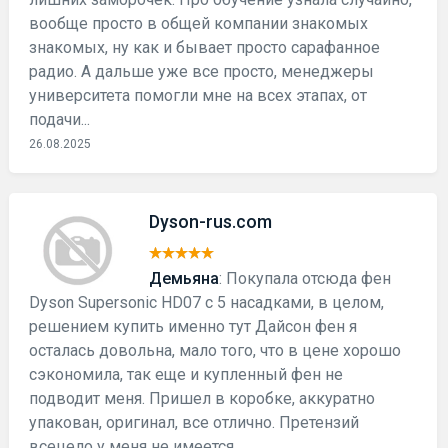
вообще просто в общей компании знакомых
знакомых, ну как и бывает просто сарафанное
радио. А дальше уже все просто, менеджеры
университета помогли мне на всех этапах, от
подачи...
26.08.2025
Dyson-rus.com
Демьяна
: Покупала отсюда фен
Dyson Supersonic HD07 с 5 насадками, в целом,
решением купить именно тут Дайсон фен я
осталась довольна, мало того, что в цене хорошо
сэкономила, так еще и купленный фен не
подводит меня. Пришел в коробке, аккуратно
упакован, оригинал, все отлично. Претензий
всецело у меня не имеется,...