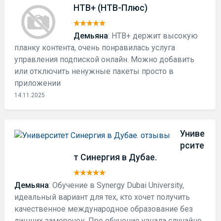
НТВ+ (НТВ-Плюс)
Демьяна
: НТВ+ держит высокую
планку контента, очень понравилась услуга
управления подпиской онлайн. Можно добавить
или отключить ненужные пакеты просто в
приложении
14.11.2025
Униве
рсите
т Синергия в Дубае.
Демьяна
: Обучение в Synergy Dubai University,
идеальный вариант для тех, кто хочет получить
качественное международное образование без
лишних заморочек. Про обучение узнала случайно,