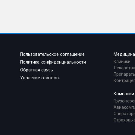
Пользовательское соглашение
Медицин
Клиники
Политика конфиденциальности
Лекарств
Обратная связь
Препараты
Удаление отзывов
Контраце
Компании
Грузопере
Авиакомп
Оператор
Страховы