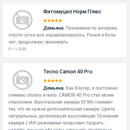
Фитомуцил Норм Плюс
Демьяна
: Принимала по вечерам,
спустя сутки все нормализовалось. Резей и боли
нет, продолжаю принимать
01.11.2025
Tecno Camon 40 Pro
Демьяна
: Как блогер, я постоянно
снимаю stories и reels. CAMON 40 Pro стал моим
спасением. Фронтальная камера 50 Мп снимает
так, что не нужна дополнительная камера. Цвета
натуральные, детализация высочайшая. Основная
камера с ИИ-режимами позволяет творить -
удалять лишние объекты, улучшать групповые