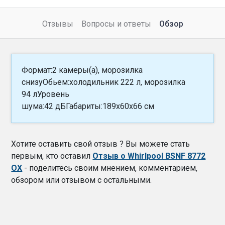
Отзывы
Вопросы и ответы
Обзор
Формат:2 камеры(а), морозилка
снизуОбьем:холодильник 222 л, морозилка
94 лУровень
шума:42 дБГабариты:189x60x66 см
Хотите оставить свой отзыв ? Вы можете стать
первым, кто оставил
Отзыв о Whirlpool BSNF 8772
OX
- поделитесь своим мнением, комментарием,
обзором или отзывом с остальными.