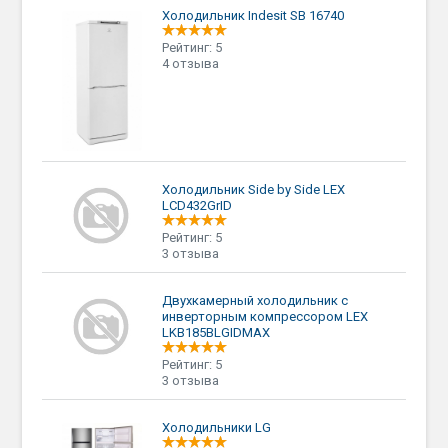
Холодильник Indesit SB 16740
Рейтинг: 5
4 отзыва
Холодильник Side by Side LEX
LCD432GrID
Рейтинг: 5
3 отзыва
Двухкамерный холодильник с
инверторным компрессором LEX
LKB185BLGIDMAX
Рейтинг: 5
3 отзыва
Холодильники LG