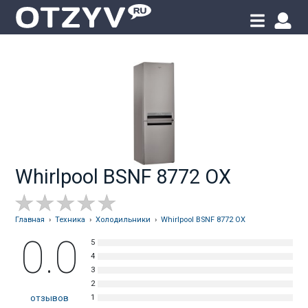
Whirlpool BSNF 8772 OX
Главная
›
Техника
›
Холодильники
›
Whirlpool BSNF 8772 OX
0.0
отзывов