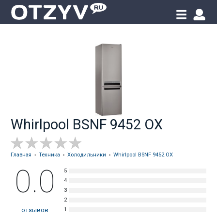
Whirlpool BSNF 9452 OX
Главная
›
Техника
›
Холодильники
›
Whirlpool BSNF 9452 OX
0.0
отзывов