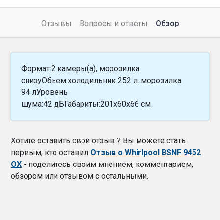
Отзывы
Вопросы и ответы
Обзор
Формат:2 камеры(а), морозилка
снизуОбьем:холодильник 252 л, морозилка
94 лУровень
шума:42 дБГабариты:201x60x66 см
Хотите оставить свой отзыв ? Вы можете стать
первым, кто оставил
Отзыв о Whirlpool BSNF 9452
OX
- поделитесь своим мнением, комментарием,
обзором или отзывом с остальными.