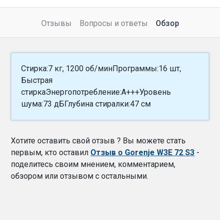
Отзывы
Вопросы и ответы
Обзор
Стирка:7 кг, 1200 об/минПрограммы:16 шт,
Быстрая
стиркаЭнергопотребление:A+++Уровень
шума:73 дБГлубина стиралки:47 см
Хотите оставить свой отзыв ? Вы можете стать
первым, кто оставил
Отзыв о Gorenje W3E 72 S3
-
поделитесь своим мнением, комментарием,
обзором или отзывом с остальными.