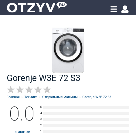
Gorenje W3E 72 S3
Главная
›
Техника
›
Стиральные машины
›
Gorenje W3E 72 S3
0.0
отзывов