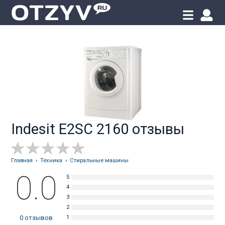
Indesit E2SC 2160 отзывы
Главная
›
Техника
›
Стиральные машины
0.0
0
отзывов