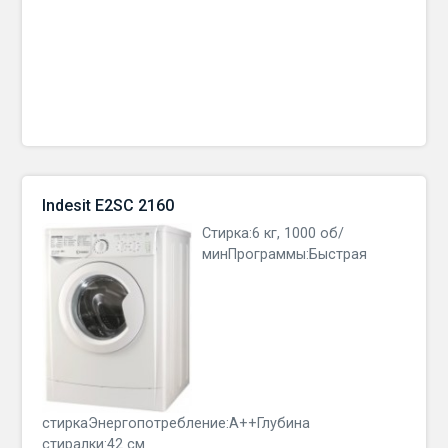
Indesit E2SC 2160
Стирка:6 кг, 1000 об/
минПрограммы:Быстрая
стиркаЭнергопотребление:A++Глубина
стиралки:42 см