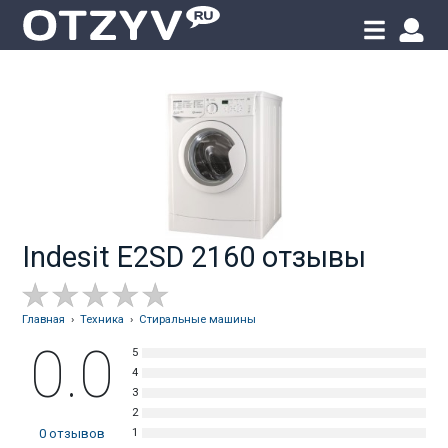
Indesit E2SD 2160 отзывы
Главная
›
Техника
›
Стиральные машины
0.0
0
отзывов