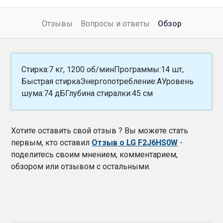
Отзывы
Вопросы и ответы
Обзор
Стирка:7 кг, 1200 об/минПрограммы:14 шт,
Быстрая стиркаЭнергопотребление:AУровень
шума:74 дБГлубина стиралки:45 см
Хотите оставить свой отзыв ? Вы можете стать
первым, кто оставил
Отзыв о LG F2J6HS0W
-
поделитесь своим мнением, комментарием,
обзором или отзывом с остальными.