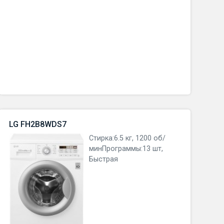
LG FH2B8WDS7
Стирка:6.5 кг, 1200 об/
минПрограммы:13 шт,
Быстрая