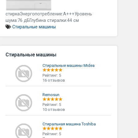
стиркаЭнергопотребление:A+++Уровень
шума:76 дБГлубина стиралки:44 см
Стиральные машины
Стиральные машины
Стиральные машины Midea
Рейтинг: 5
16 отзывов
Remosun
Рейтинг: 5
10 отзывов
Стиральная машина Toshiba
Рейтинг: 5