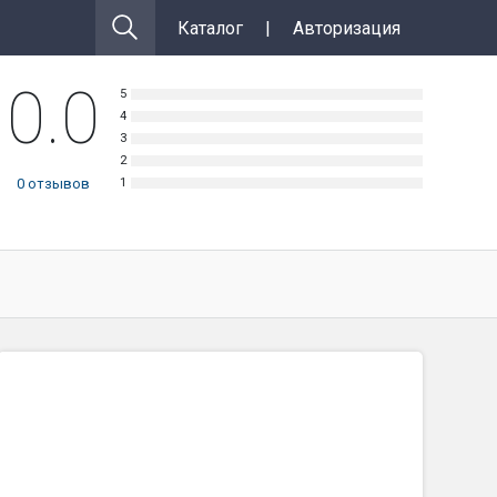
Каталог
|
Авторизация
0.0
0
отзывов