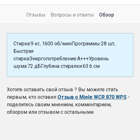
Отзывы
Вопросы и ответы
Обзор
Стирка:9 кг, 1600 об/минПрограммы:28 шт,
Быстрая
стиркаЭнергопотребление:A+++Уровень
шума:72 дБГлубина стиралки:63.6 см
Хотите оставить свой отзыв ? Вы можете стать
первым, кто оставил
Отзыв о Miele WCR 870 WPS
-
поделитесь своим мнением, комментарием,
обзором или отзывом с остальными.