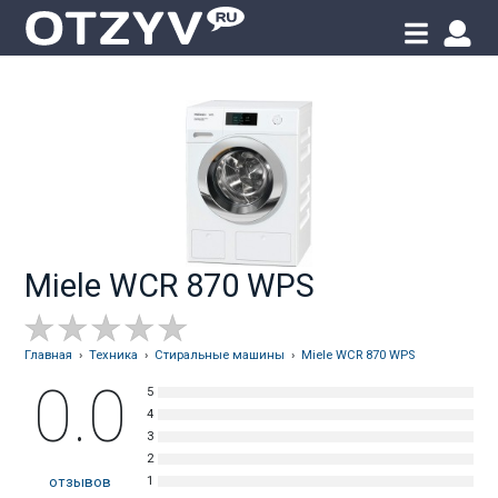
Miele WCR 870 WPS
Главная
›
Техника
›
Стиральные машины
›
Miele WCR 870 WPS
0.0
отзывов