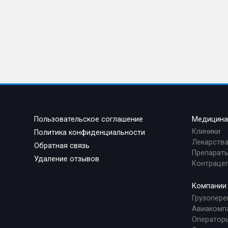
Пользовательское соглашение
Медицин
Клиники
Политика конфиденциальности
Лекарств
Обратная связь
Препараты
Удаление отзывов
Контраце
Компании
Грузопере
Авиакомп
Оператор