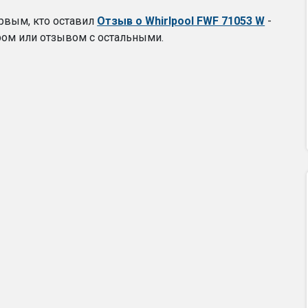
ервым, кто оставил
Отзыв о Whirlpool FWF 71053 W
-
ром или отзывом с остальными.