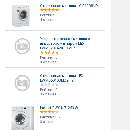
Стиральная машина LG F12B8ND
Рейтинг: 5
4 отзыва
Узкая стиральная машина с
инвертором и паром LEX
LWM07014WHID duo
Рейтинг: 5
3 отзыва
Стиральная машина LEX
LWM06010BLIDsmall
Рейтинг: 0
3 отзыва
Indesit BWSA 71253 W
Рейтинг: 3.7
3 отзыва