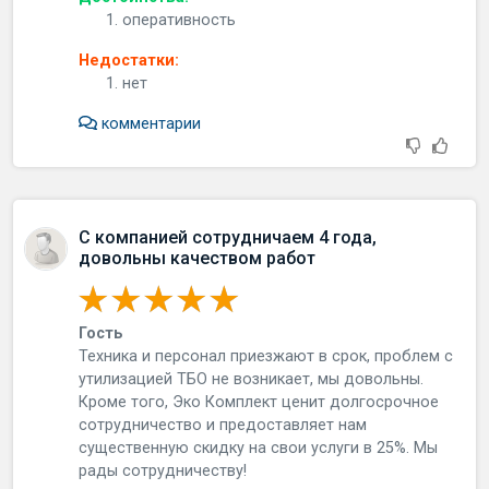
оперативность
Недостатки:
нет
комментарии
С компанией сотрудничаем 4 года,
довольны качеством работ
Гость
Техника и персонал приезжают в срок, проблем с
утилизацией ТБО не возникает, мы довольны.
Кроме того, Эко Комплект ценит долгосрочное
сотрудничество и предоставляет нам
существенную скидку на свои услуги в 25%. Мы
рады сотрудничеству!