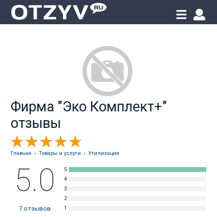
Фирма "Эко Комплект+"
отзывы
Главная
›
Товары и услуги
›
Утилизация
5.0
7
отзывов