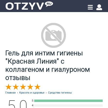
Гель для интим гигиены
"Красная Линия" с
коллагеном и гиалуроном
отзывы
Главная
›
Красота и здоровье
›
Средства гигиены
5.0