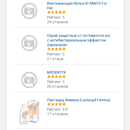
Впитывающее белье iD PANTS For
Her
Рейтинг: 5
29 отзывов
Спрей защитный от потливости ног
с антибактериальным эффектом
Septanaizer
Рейтинг: 5
21 отзыв
MYDENTYX
Рейтинг: 5
20 отзывов
Лактацид Фемина (Lactacyd Femina)
Рейтинг: 4.9
17 отзывов