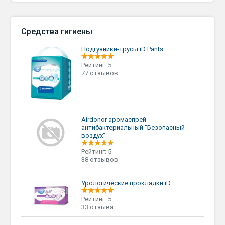
Средства гигиены
Подгузники-трусы iD Pants
Рейтинг: 5
77 отзывов
Airdonor аромаспрей
антибактериальный "Безопасный
воздух"
Рейтинг: 5
38 отзывов
Урологические прокладки iD
Рейтинг: 5
33 отзыва