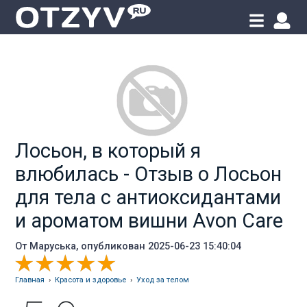
Лосьон, в который я
влюбилась - Отзыв о Лосьон
для тела с антиоксидантами
и ароматом вишни Avon Care
От
Маруська
, опубликован 2025-06-23 15:40:04
Главная
›
Красота и здоровье
›
Уход за телом