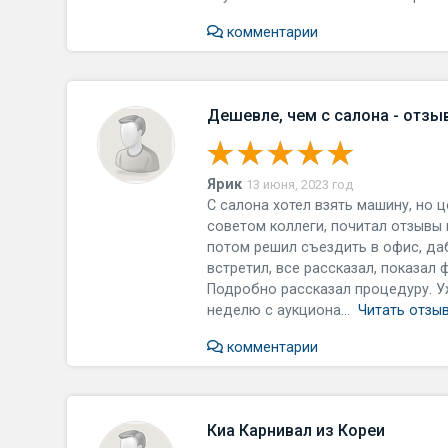
комментарии
Дешевле, чем с салона - отзы
Ярик
13 июня, 2023 год
С салона хотел взять машину, но 
советом коллеги, почитал отзывы 
потом решил съездить в офис, да
встретил, все рассказал, показал
Подробно рассказал процедуру. У
неделю с аукциона...
Читать отзы
комментарии
Киа Карнивал из Кореи