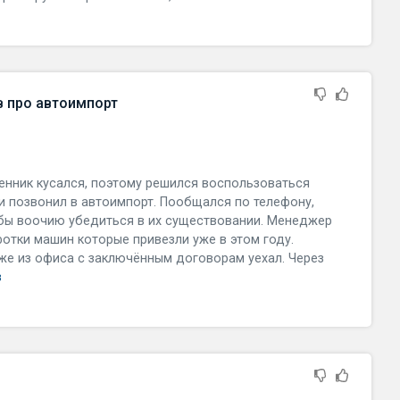
в про автоимпорт
ценник кусался, поэтому решился воспользоваться
и позвонил в автоимпорт. Пообщался по телефону,
бы воочию убедиться в их существовании. Менеджер
 фотки машин которые привезли уже в этом году.
же из офиса с заключённым договорам уехал. Через
в