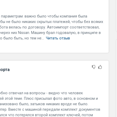
 параметрам: важно было чтобы компания была
бы не было никаких скрытых платежей, чтобы без всяких
бота велась по договору. Автоимпорт соответствовал,
через них Nissan. Машину брал годовалую, в принципе в
о было быть, но тем не...
Читать отзыв
порта
бно отвечал на вопросы - видно что человек
й этой теме. Плюс присылал фото авто, в основном и
анизовано было, затыков никаких вроде не было.
тер. Вместе с машиной передали комплект документов
ался что потерялся второй комплект ключей, потом