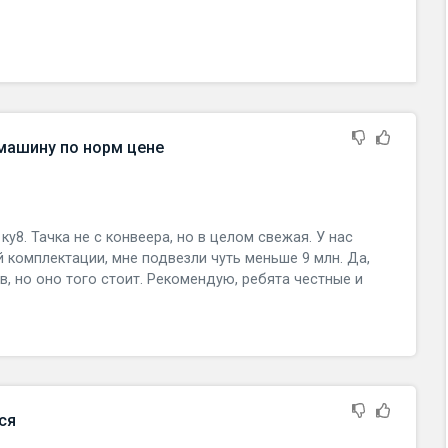
машину по норм цене
у8. Тачка не с конвеера, но в целом свежая. У нас
 комплектации, мне подвезли чуть меньше 9 млн. Да,
, но оно того стоит. Рекомендую, ребята честные и
ся