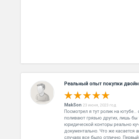
Реальный опыт покупки двой
MakSon
23 июня, 2023 год
Посмотрел я тут ролик на ютубе… 
поливают грязью других, лишь бы 
юридической конторы реально ку
документально. Что же касается а
случаях все было отлично. Первый 