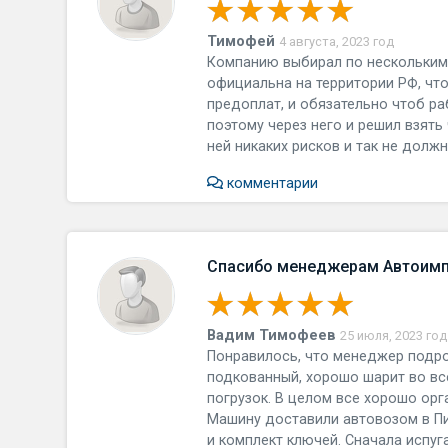
Тимофей
4 августа, 2023 год
Компанию выбирал по нескольким
официальна на территории РФ, что
предоплат, и обязательно чтоб ра
поэтому через него и решил взять 
ней никаких рисков и так не должн
комментарии
Спасибо менеджерам Автоим
Вадим Тимофеев
25 июля, 2023 год
Понравилось, что менеджер подро
подкованный, хорошо шарит во все
погрузок. В целом все хорошо орг
Машину доставили автовозом в Пи
и комплект ключей. Сначала испуг