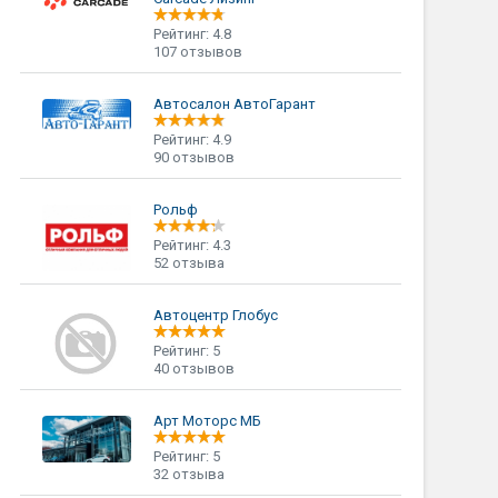
Рейтинг: 4.8
107 отзывов
Автосалон АвтоГарант
Рейтинг: 4.9
90 отзывов
Рольф
Рейтинг: 4.3
52 отзыва
Автоцентр Глобус
Рейтинг: 5
40 отзывов
Арт Моторс МБ
Рейтинг: 5
32 отзыва