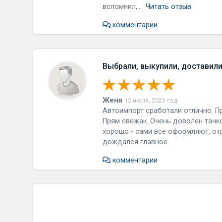
вспомнил,...
Читать отзыв
комментарии
Выбрали, выкупили, доставил
Женя
12 июля, 2023 год
Автоимпорт сработали отлично. П
Прям свежак. Очень доволен тачко
хорошо - сами все оформляют, отр
дождался главное.
комментарии