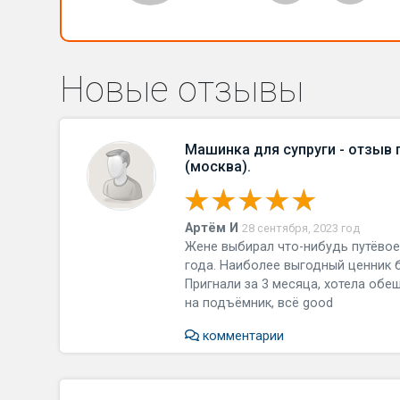
Новые отзывы
Машинка для супруги - отзыв
(москва).
Артём И
28 сентября, 2023 год
Жене выбирал что-нибудь путёвое,
года. Наиболее выгодный ценник 
Пригнали за 3 месяца, хотела обе
на подъёмник, всё good
комментарии