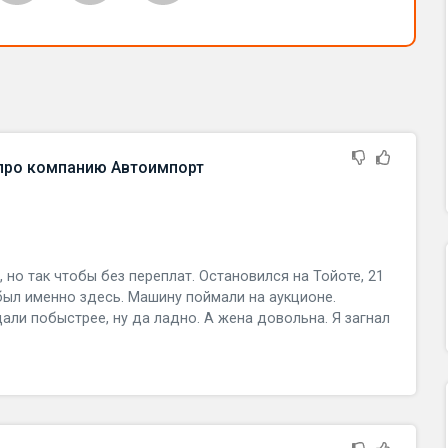
 про компанию Автоимпорт
 но так чтобы без переплат. Остановился на Тойоте, 21
был именно здесь. Машину поймали на аукционе.
щали побыстрее, ну да ладно. А жена довольна. Я загнал