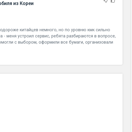
обиля из Кореи
 подороже китайцев немного, но по уровню кмк сильно
а - меня устроил сервис, ребята разбираются в вопросе,
омогли с выбором, оформили все бумаги, организовали