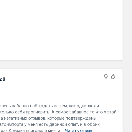
ной
очень забавно наблюдать за тем, как одни люди
только себя пропиарить. А самое забавное то что у этой
ча негативных отзывов, которые подтверждены
втоимпорта у меня есть двойной опыт, и в обоих
раз Крузака пригоняли мне, и...
Читать отзыв