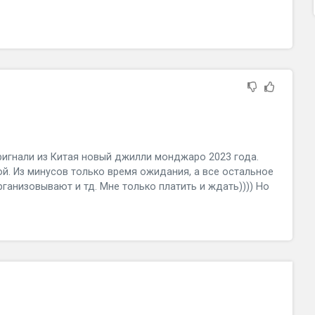
и
ригнали из Китая новый джилли монджаро 2023 года.
й. Из минусов только время ожидания, а все остальное
ганизовывают и тд. Мне только платить и ждать)))) Но