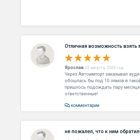
Отличная возможность взять 
Ярослав
23 августа, 2023 год
Через Автоимпорт заказывал ауди к
обошлась бы под 10 лямов в такой
пришлось подождать пару месяцев
ответственные!
комментарии
не пожалел, что к ним обратил