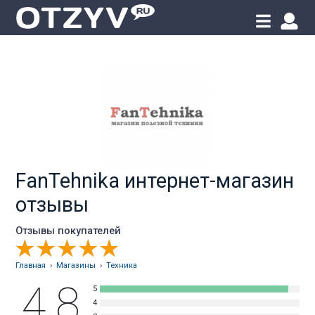
FanTehnika интернет-магазин
отзывы
Отзывы покупателей
Главная
›
Магазины
›
Техника
4.8