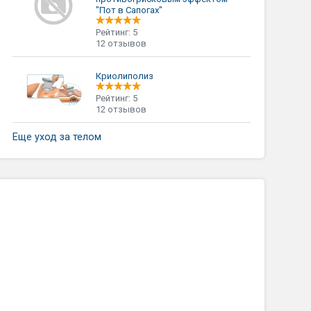
"Пот в Сапогах"
Рейтинг: 5
12 отзывов
Криолиполиз
Рейтинг: 5
12 отзывов
Еще уход за телом