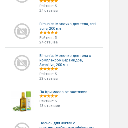
Рейтинг: 5
24 отзыва
Bimunica Молочко для тела, anti-
acne, 200 мл
Рейтинг: 5
24 отзыва
Bimunica Молочко для тела с
комплексом церамидов,
Sensitive, 200 мл
Рейтинг: 5
23 отзыва
Ла-Кри масло от растяжек
Рейтинг: 5
13 отзывов
Лосьон для ногтей с
противогрибковым эффектом