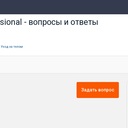
sional - вопросы и ответы
›
Уход за телом
Задать вопрос