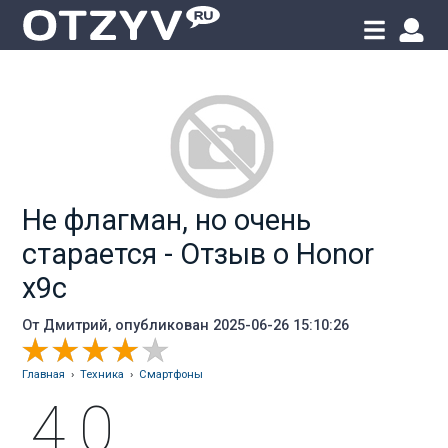
Не флагман, но очень
старается - Отзыв о Honor
x9c
От
Дмитрий
, опубликован 2025-06-26 15:10:26
Главная
›
Техника
›
Смартфоны
4.0