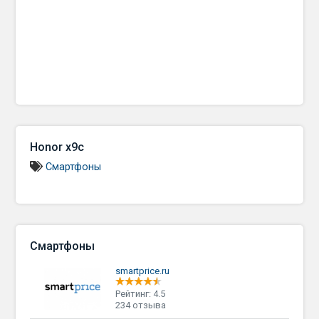
Honor x9c
Смартфоны
Смартфоны
smartprice.ru
Рейтинг: 4.5
234 отзыва