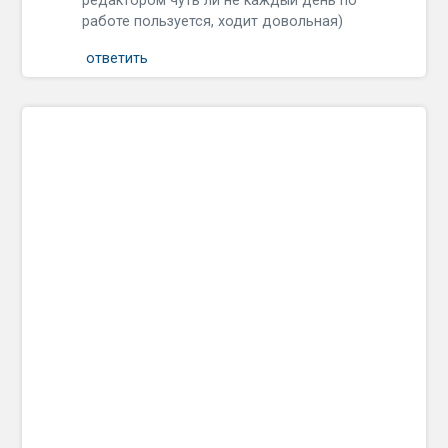
редактором чуть ли не каждый день по
работе пользуется, ходит довольная)
ответить