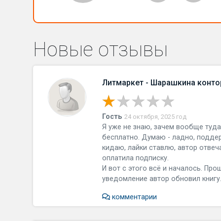
Новые отзывы
Литмаркет - Шарашкина конто
Гость
24 октября, 2025 год
Я уже не знаю, зачем вообще туд
бесплатно. Думаю - ладно, подде
кидаю, лайки ставлю, автор отвеч
оплатила подписку.
И вот с этого всё и началось. Про
уведомление автор обновил книгу. 
комментарии