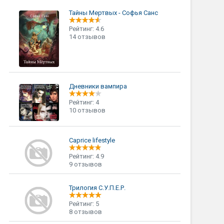
Тайны Мертвых - Софья Санс
Рейтинг: 4.6
14 отзывов
Дневники вампира
Рейтинг: 4
10 отзывов
Caprice lifestyle
Рейтинг: 4.9
9 отзывов
Трилогия С.У.П.Е.Р.
Рейтинг: 5
8 отзывов