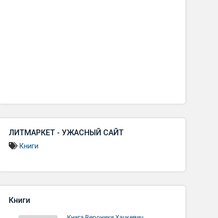
ЛИТМАРКЕТ - УЖАСНЫЙ САЙТ
Книги
Книги
Книга Вероники Хацкевич