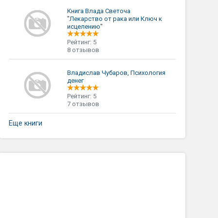
Книга Влада Светоча
"Лекарство от рака или Ключ к
исцелению"
Рейтинг: 5
8 отзывов
Владислав Чубаров, Психология
денег
Рейтинг: 5
7 отзывов
Еще книги