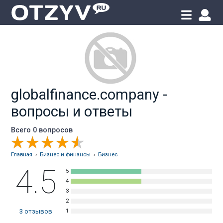
globalfinance.company -
вопросы и ответы
Всего 0 вопросов
Главная
›
Бизнес и финансы
›
Бизнес
4.5
3
отзывов