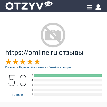
https://omline.ru отзывы
Главная
›
Наука и образование
›
Учебные центры
5.0
1
отзыв