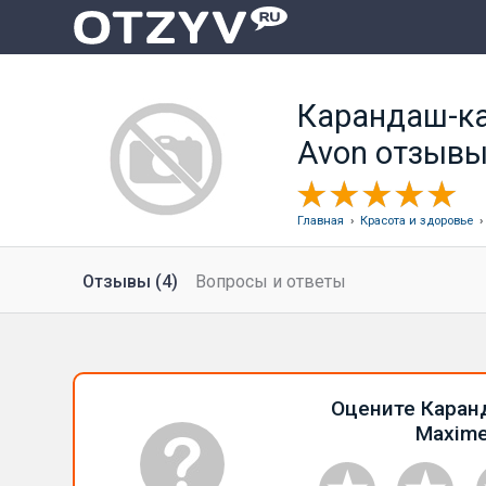
Карандаш-ка
Avon отзыв
Главная
›
Красота и здоровье
Отзывы (4)
Вопросы и ответы
Оцените Каран
Maxime