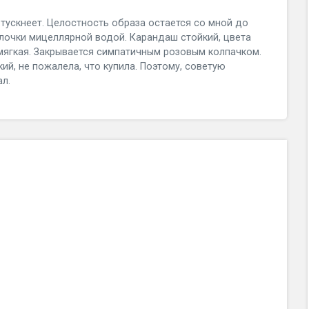
е тускнеет. Целостность образа остается со мной до
елочки мицеллярной водой. Карандаш стойкий, цвета
 мягкая. Закрывается симпатичным розовым колпачком.
ий, не пожалела, что купила. Поэтому, советую
ал.