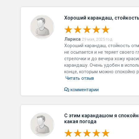
Хороший карандаш, стойкост
Лариса
29 мая, 2025 год
Хороший карандаш, стойкость отме
не осыпается и не теряет своего г
стрелочки и до вечера хожу краси
карандашу. Очень удобен в исполь
конце, которым можно спокойно ра
Читать отзыв
комментарии
С этим карандашом я спокойна
какая погода