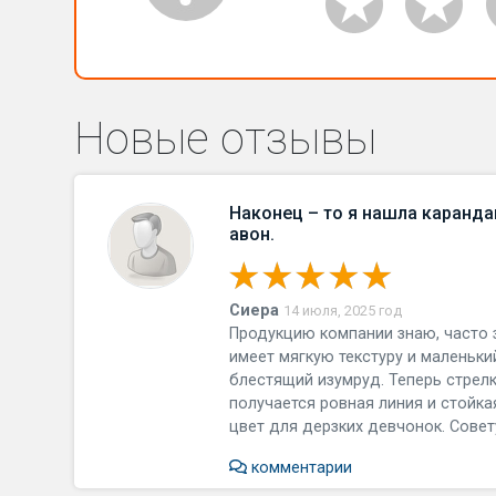
Новые отзывы
Наконец – то я нашла карандаш
авон.
Сиера
14 июля, 2025 год
Продукцию компании знаю, часто 
имеет мягкую текстуру и маленьки
блестящий изумруд. Теперь стрелк
получается ровная линия и стойка
цвет для дерзких девчонок. Совет
комментарии