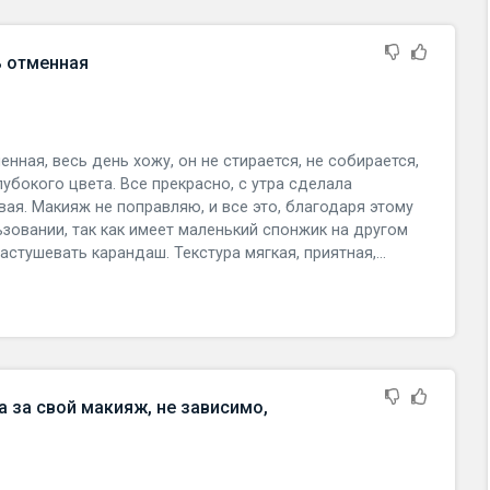
ь отменная
нная, весь день хожу, он не стирается, не собирается,
лубокого цвета. Все прекрасно, с утра сделала
вая. Макияж не поправляю, и все это, благодаря этому
зовании, так как имеет маленький спонжик на другом
стушевать карандаш. Текстура мягкая, приятная,...
 за свой макияж, не зависимо,