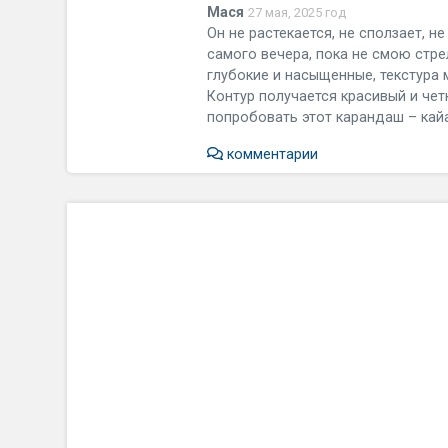
Мася
27 мая, 2025 год
Он не растекается, не сползает, н
самого вечера, пока не смою стр
глубокие и насыщенные, текстура
Контур получается красивый и четк
попробовать этот карандаш – кай
комментарии