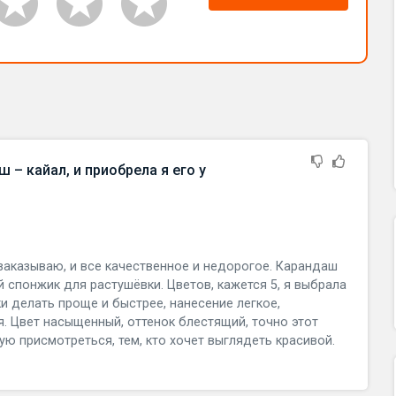
 – кайал, и приобрела я его у
заказываю, и все качественное и недорогое. Карандаш
й спонжик для растушёвки. Цветов, кажется 5, я выбрала
и делать проще и быстрее, нанесение легкое,
я. Цвет насыщенный, оттенок блестящий, точно этот
ую присмотреться, тем, кто хочет выглядеть красивой.