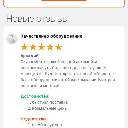
Новые отзывы
Качественно оборудование
Аркадий
Окупаемость нашей первой автомойки
составила чуть больше года, в следующем
месяце уже будем открывать новый объект на
базе оборудования этой же компании. Быстрая
поставка и монтаж!
Достоинства:
быстрая поставка
нормальные цены
Недостатки:
не обнаружено