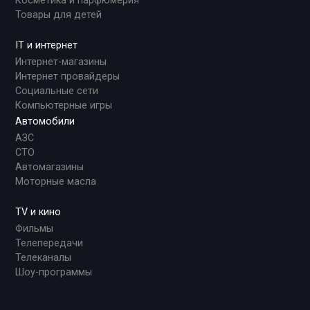
Косметика и парфюмерия
Товары для детей
IT и интернет
Интернет-магазины
Интернет провайдеры
Социальные сети
Компьютерные игры
Автомобили
АЗС
СТО
Автомагазины
Моторные масла
TV и кино
Фильмы
Телепередачи
Телеканалы
Шоу-программы