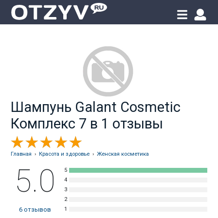
Шампунь Galant Cosmetic
Комплекс 7 в 1 отзывы
Главная
›
Красота и здоровье
›
Женская косметика
5.0
6
отзывов