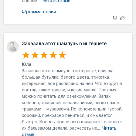
совсем...
Читать отзыв
комментарии
Заказала этот шампунь в интернете
Юля
Заказала этот шампунь в интернете, пришла
большая бутылка, белого цвета, этикетка
интересная, все расписано на ней. Что входит в
состав, какие травки, и какие масла. Поэтому
можно почитать для ознакомления. Запах,
конечно, травяной, ненавязчивый, легко пахнет
травками – муравками. По консистенции густой,
хороший, прекрасно пениться, и смывается
быстро. Волосы после него шикарные, словно я
их бальзамом делала, расчесать не...
Читать
отзыв