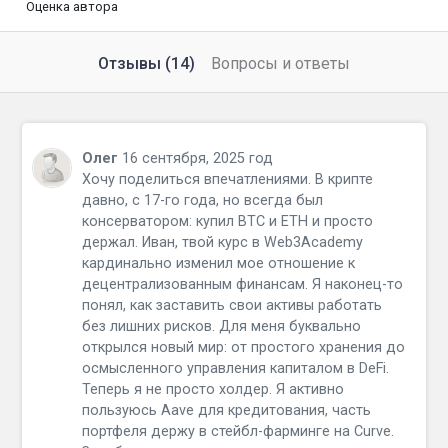
Оценка автора
Отзывы (14)
Вопросы и ответы
Олег
16 сентября, 2025 год
Хочу поделиться впечатлениями. В крипте
давно, с 17-го года, но всегда был
консерватором: купил BTC и ETH и просто
держал. Иван, твой курс в Web3Academy
кардинально изменил мое отношение к
децентрализованным финансам. Я наконец-то
понял, как заставить свои активы работать
без лишних рисков. Для меня буквально
открылся новый мир: от простого хранения до
осмысленного управления капиталом в DeFi.
Теперь я не просто холдер. Я активно
пользуюсь Aave для кредитования, часть
портфеля держу в стейбл-фарминге на Curve.