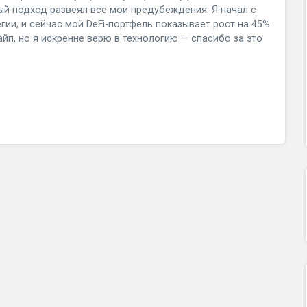
ый подход развеял все мои предубеждения. Я начал с
гии, и сейчас мой DeFi-портфель показывает рост на 45%
айп, но я искренне верю в технологию — спасибо за это