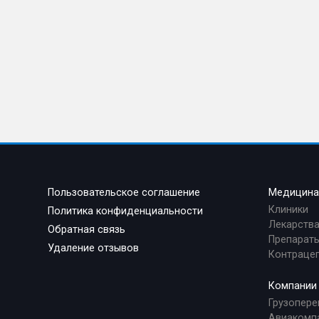
Пользовательское соглашение
Медицин
Клиники
Политика конфиденциальности
Лекарств
Обратная связь
Препараты
Удаление отзывов
Контраце
Компании
Грузопере
Авиакомп