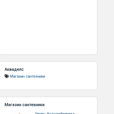
Акваделс
Магазин сантехники
Магазин сантехники
Терем - Водоснабжение и