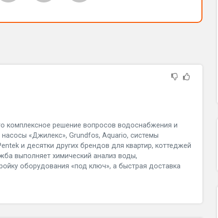
это комплексное решение вопросов водоснабжения и
насосы «Джилекс», Grundfos, Aquario, системы
Pentek и десятки других брендов для квартир, коттеджей
жба выполняет химический анализ воды,
ойку оборудования «под ключ», а быстрая доставка