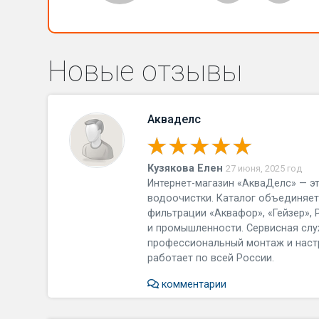
Новые отзывы
Акваделс
Кузякова Елен
27 июня, 2025 год
Интернет-магазин «АкваДелс» — 
водоочистки. Каталог объединяет 
фильтрации «Аквафор», «Гейзер», 
и промышленности. Сервисная слу
профессиональный монтаж и настр
работает по всей России.
комментарии