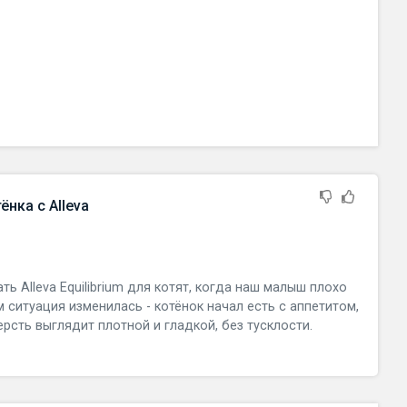
нка с Alleva
ь Alleva Equilibrium для котят, когда наш малыш плохо
м ситуация изменилась - котёнок начал есть с аппетитом,
ерсть выглядит плотной и гладкой, без тусклости.