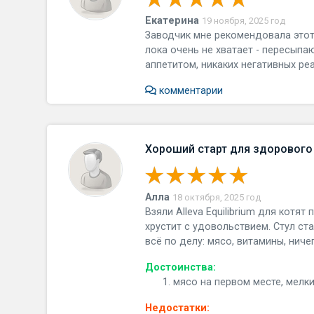
Екатерина
19 ноября, 2025 год
Заводчик мне рекомендовала этот 
лока очень не хватает - пересыпа
аппетитом, никаких негативных ре
комментарии
Хороший старт для здорового
Алла
18 октября, 2025 год
Взяли Alleva Equilibrium для котят
хрустит с удовольствием. Стул ст
всё по делу: мясо, витамины, нич
Достоинства:
мясо на первом месте, мелкие
Недостатки: