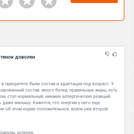
отенок доволен
 в приоритете были состав и адаптация под возраст. У
ансированный состав: много белка, правильные жиры, есть
ом, стул нормальный, никаких аллергических реакций.
 даже малышу. Кажется, что энергии у него еще
ие об этом корме положительное, взяли уже второй
анулы, котенок...