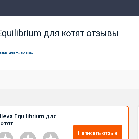
Equilibrium для котят отзывы
вары для животных
leva Equilibrium для
котят
Написать отзыв