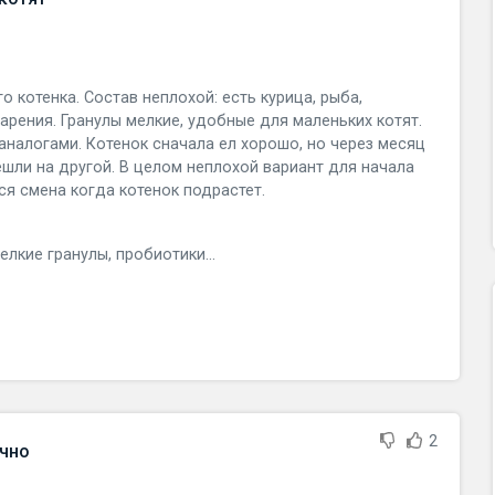
 котенка. Состав неплохой: есть курица, рыба,
рения. Гранулы мелкие, удобные для маленьких котят.
аналогами. Котенок сначала ел хорошо, но через месяц
ешли на другой. В целом неплохой вариант для начала
я смена когда котенок подрастет.
лкие гранулы, пробиотики...
2
ично