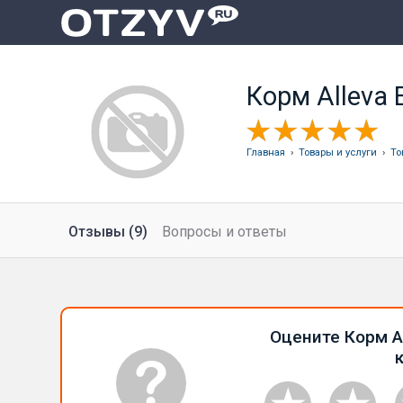
Корм Alleva 
Главная
›
Товары и услуги
›
То
Отзывы (9)
Вопросы и ответы
Оцените Корм Al