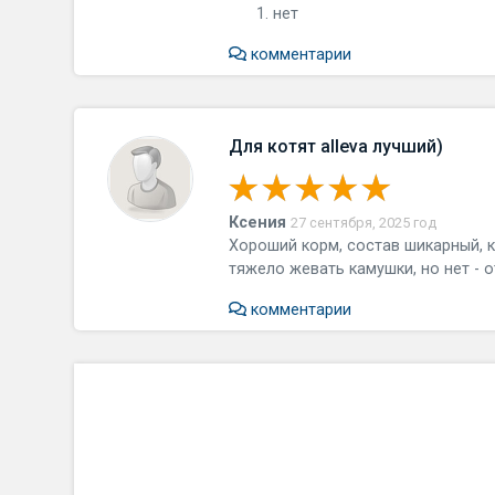
нет
комментарии
Для котят alleva лучший)
Ксения
27 сентября, 2025 год
Хороший корм, состав шикарный, к
тяжело жевать камушки, но нет - 
комментарии