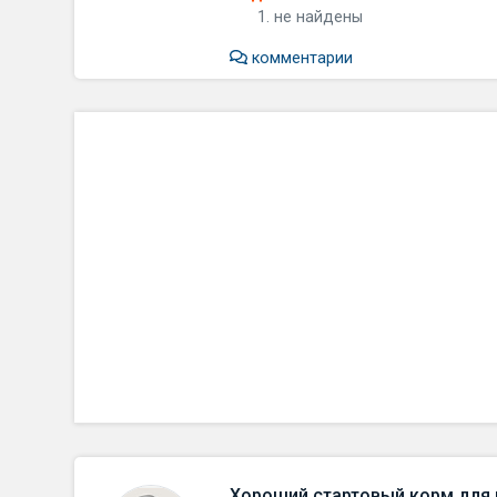
не найдены
комментарии
Хороший стартовый корм для 