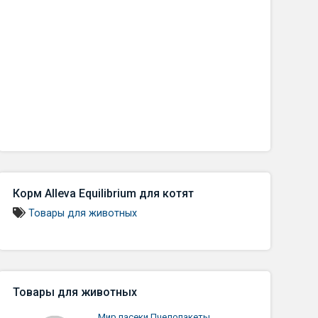
Корм Alleva Equilibrium для котят
Товары для животных
Товары для животных
Мир пасеки Пчелопакеты