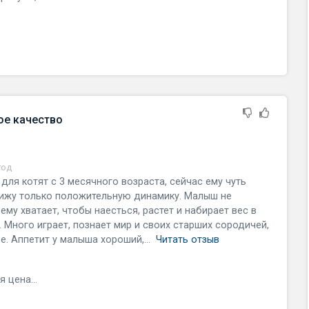
ое качество
год
m для котят с 3 месячного возраста, сейчас ему чуть
 вижу только положительную динамику. Малыш не
му хватает, чтобы наесться, растет и набирает вес в
 Много играет, познает мир и своих старших сородичей,
е. Аппетит у малыша хороший,...
Читать отзыв
 цена...