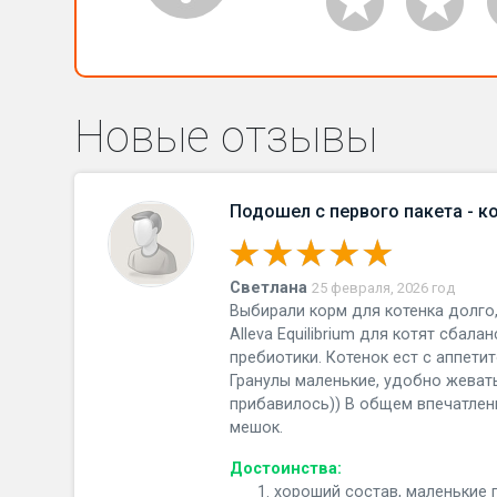
Новые отзывы
Подошел с первого пакета - к
Светлана
25 февраля, 2026 год
Выбирали корм для котенка долго,
Alleva Equilibrium для котят сбал
пребиотики. Котенок ест с аппетит
Гранулы маленькие, удобно жевать
прибавилось)) В общем впечатлен
мешок.
Достоинства:
хороший состав, маленькие гр