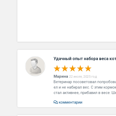
Удачный опыт набора веса котё
Марина
22 июля, 2025 год
Ветеринар посоветовал попробоват
ел и не набирал вес. С этим кормо
стал активнее, прибавил в весе. Ш
комментарии