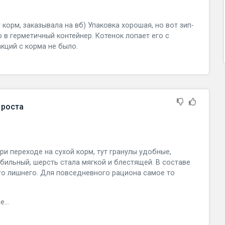
корм, заказывала на вб) Упаковка хорошая, но вот зип-
ю в герметичный контейнер. Котенок лопает его с
акций с корма не было.
 роста
 при переходе на сухой корм, тут гранулы удобные,
абильный, шерсть стала мягкой и блестящей. В составе
его лишнего. Для повседневного рациона самое то
...