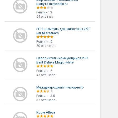
шакута mirpaseki.ru
Рейтинг: 3
54 отзыва
PET+ шампунь для животных 250
мл Allerserach
Рейтинг: 5
50 отзывов
Наполнитель комкующийся Pi-Pi
Bent Deluxe Magic white
Рейтинг: 5
47 отзывов
Международный пчелоцентр
Рейтинг: 3.5
37 отзывов
Корм Alleva