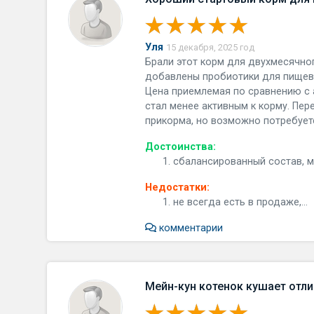
Уля
15 декабря, 2025 год
Брали этот корм для двухмесячного
добавлены пробиотики для пищева
Цена приемлемая по сравнению с 
стал менее активным к корму. Пер
прикорма, но возможно потребуетс
Достоинства:
сбалансированный состав, ме
Недостатки:
не всегда есть в продаже,...
комментарии
Мейн-кун котенок кушает отл