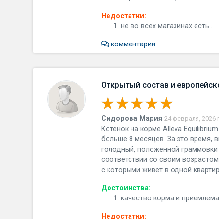
Недостатки:
не во всех магазинах есть...
комментарии
Открытый состав и европейск
Сидорова Мария
24 февраля, 2026 
Котенок на корме Alleva Equilibriu
больше 8 месяцев. За это время,
голодный, положенной граммовки е
соответствии со своим возрастом.
с которыми живет в одной квартир
Достоинства:
качество корма и приемлемая
Недостатки: