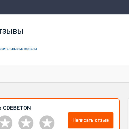
тзывы
роительные материалы
е GDEBETON
Написать отзыв