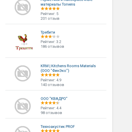
материалы Torvens
Рейтинг: 5
201 отзыв
Требити
Рейтинг: 3.2
186 отзывов
KRM | Kitchens Rooms Materials
(ООО "ФинЭко")
Рейтинг: 4.9
140 отзывов
ООО "КВАДРО"
Рейтинг: 4.4
98 отзывов
Техноакустик PROF