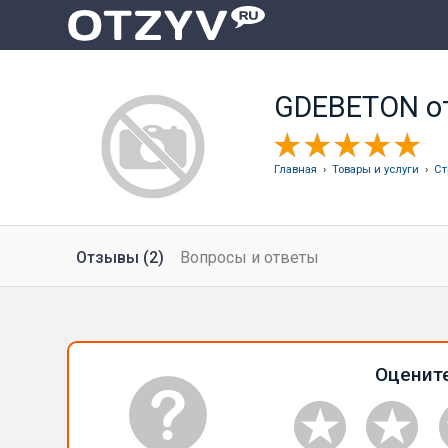
GDEBETON о
Главная
›
Товары и услуги
›
Ст
Отзывы (2)
Вопросы и ответы
Оценит