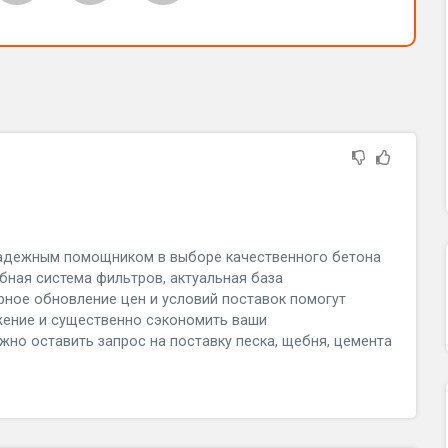
адежным помощником в выборе качественного бетона
бная система фильтров, актуальная база
рное обновление цен и условий поставок помогут
жение и существенно сэкономить ваши
жно оставить запрос на поставку песка, щебня, цемента