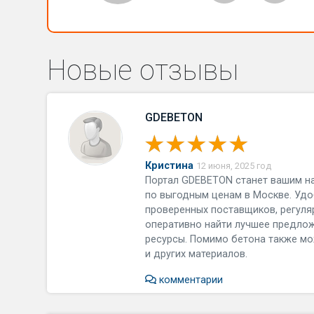
Новые отзывы
GDEBETON
Кристина
12 июня, 2025 год
Портал GDEBETON станет вашим н
по выгодным ценам в Москве. Удо
проверенных поставщиков, регуля
оперативно найти лучшее предло
ресурсы. Помимо бетона также мо
и других материалов.
комментарии