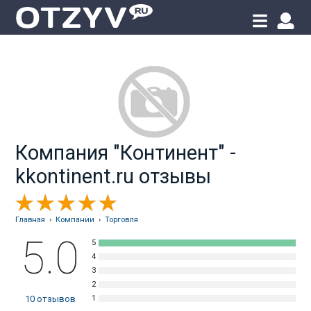
Компания "Континент" -
kkontinent.ru отзывы
Главная
›
Компании
›
Торговля
5.0
10
отзывов