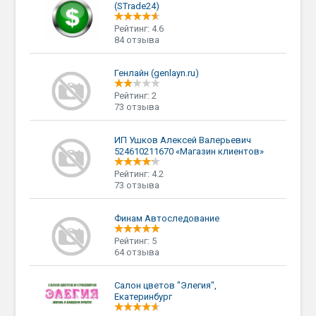
(STrade24)
Рейтинг: 4.6
84 отзыва
Генлайн (genlayn.ru)
Рейтинг: 2
73 отзыва
ИП Ушков Алексей Валерьевич
524610211670 «Магазин клиентов»
Рейтинг: 4.2
73 отзыва
Финам Автоследование
Рейтинг: 5
64 отзыва
Салон цветов "Элегия",
Екатеринбург